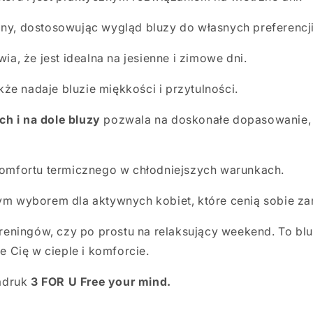
y, dostosowując wygląd bluzy do własnych preferencji
wia, że jest idealna na jesienne i zimowe dni.
kże nadaje bluzie miękkości i przytulności.
h i na dole bluzy
pozwala na doskonałe dopasowanie, 
komfortu termicznego w chłodniejszych warunkach.
m wyborem dla aktywnych kobiet, które cenią sobie zar
reningów, czy po prostu na relaksujący weekend. To blu
e Cię w cieple i komforcie.
nadruk
3 FOR U Free your mind.