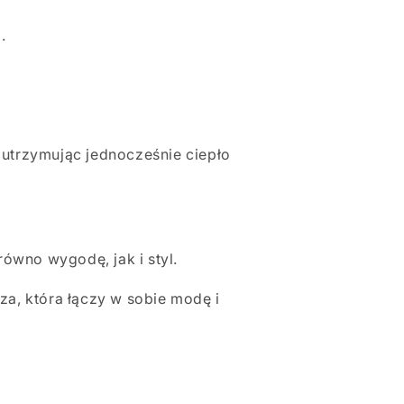
.
utrzymując jednocześnie ciepło
ówno wygodę, jak i styl.
za, która łączy w sobie modę i