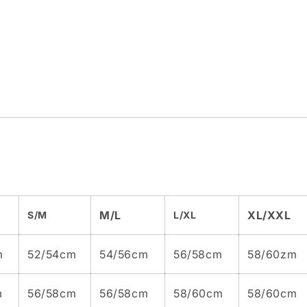
M/L
XL/XXL
S/M
L/XL
m
52/54cm
54/56cm
56/58cm
58/60zm
m
56/58cm
56/58cm
58/60cm
58/60cm