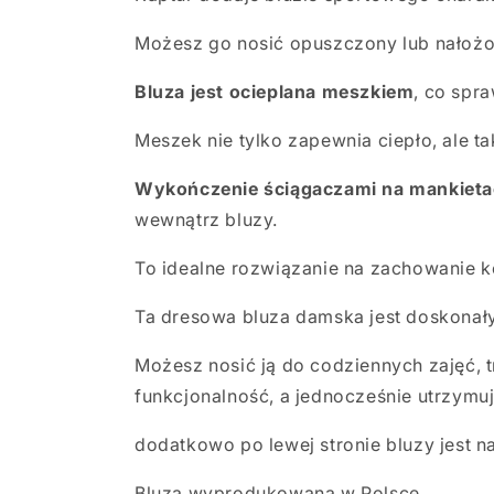
Możesz go nosić opuszczony lub nałożon
Bluza jest ocieplana meszkiem
, co spra
Meszek nie tylko zapewnia ciepło, ale ta
Wykończenie ściągaczami na mankietac
wewnątrz bluzy.
To idealne rozwiązanie na zachowanie 
Ta dresowa bluza damska jest doskonały
Możesz nosić ją do codziennych zajęć, t
funkcjonalność, a jednocześnie utrzymuj
dodatkowo po lewej stronie bluzy jest 
Bluza wyprodukowana w Polsce.