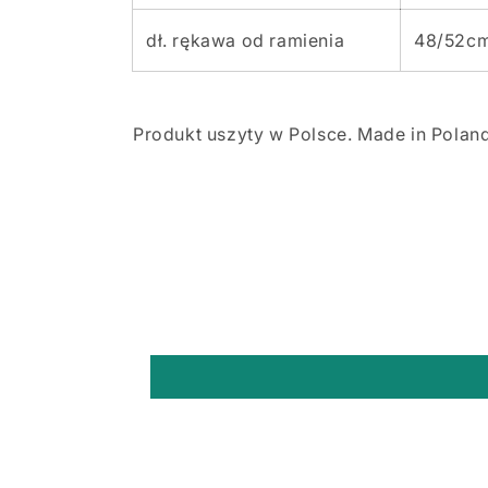
dł. rękawa od ramienia
48/52c
Produkt uszyty w Polsce. Made in Polan