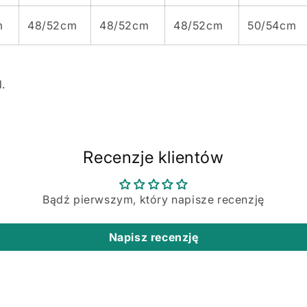
m
48/52cm
48/52cm
48/52cm
50/54cm
d.
Recenzje klientów
Bądź pierwszym, który napisze recenzję
Napisz recenzję