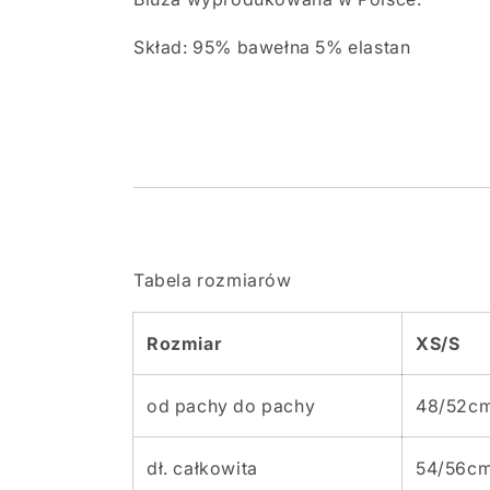
Skład: 95% bawełna 5% elastan
Tabela rozmiarów
Rozmiar
XS/S
od pachy do pachy
48/52c
dł. całkowita
54/56c