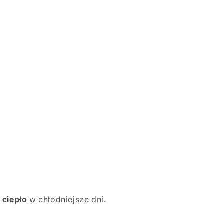
 ciepło
w chłodniejsze dni.